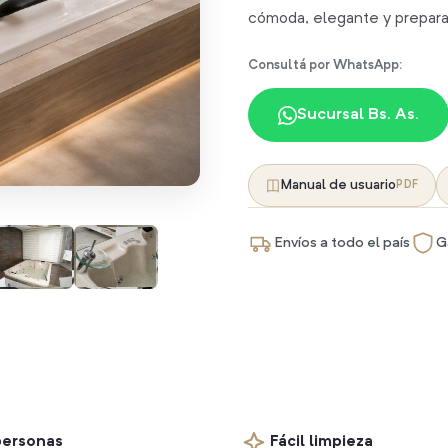
cómoda, elegante y prepara
Consultá por WhatsApp:
Sucursal Bs. As.
Manual de usuario
PDF
Envíos a todo el país
G
personas
Fácil limpieza