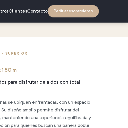
tros
Clientes
Contacto
Pedir asesoramiento
 · SUPERIOR
x 1,50 m
os para disfrutar de a dos con total
nas se ubiquen enfrentadas, con un espacio
 Su diseño amplio permite disfrutar del
 manteniendo una experiencia equilibrada y
pción para quienes buscan una bañera doble