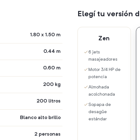
Elegí tu versión
1,80 x 1,50 m
Zen
0,44 m
6 jets
masajeadores
0,60 m
Motor 3/4 HP de
potencia
200 kg
Almohada
acolchonada
200 litros
Sopapa de
desagüe
Blanco alto brillo
estándar
2 personas