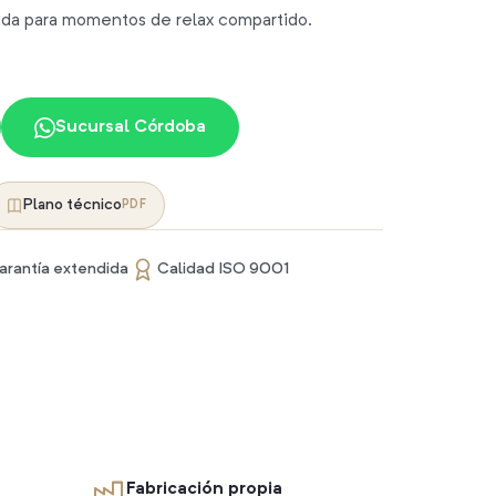
da para momentos de relax compartido.
Sucursal Córdoba
Plano técnico
PDF
arantía extendida
Calidad ISO 9001
Fabricación propia