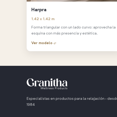
Harpra
1,42 x 1,42 m
Forma triangular con un lado curvo: aprovecha la
esquina con más presencia y estética.
Ver modelo →
Especialistas en productos para la relajación · desd
1984