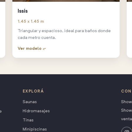
Issis
1,45 x 1,45 m
Triangular y espacioso, ideal para baños donde
cada metro cuenta.
Ver modelo →
EXPLORÁ
CON
Saunas
Show
Show
Hidromasajes
e
vent
Tinas
Minipiscinas