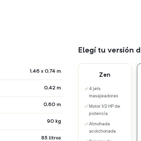
Elegí tu versión
1,46 x 0,74 m
Zen
0,42 m
4 jets
masajeadores
0,60 m
Motor 1/2 HP de
potencia
90 kg
Almohada
acolchonada
85 litros