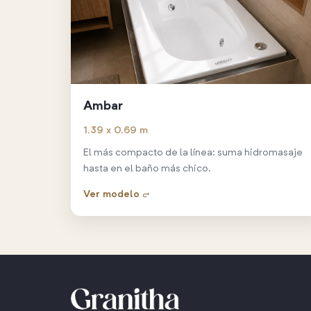
Ambar
1,39 x 0,69 m
El más compacto de la línea: suma hidromasaje
hasta en el baño más chico.
Ver modelo →