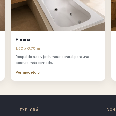
Phiana
1,50 x 0,70 m
Respaldo alto y jet lumbar central para una
postura más cómoda.
Ver modelo →
EXPLORÁ
CON