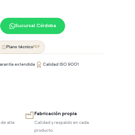
Sucursal Córdoba
Plano técnico
PDF
arantía extendida
Calidad ISO 9001
Fabricación propia
 de alta
Calidad y respaldo en cada
producto.