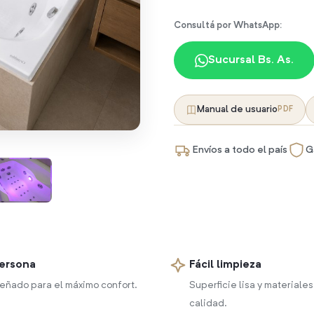
Consultá por WhatsApp:
Sucursal Bs. As.
Manual de usuario
PDF
Envíos a todo el país
G
persona
Fácil limpieza
eñado para el máximo confort.
Superficie lisa y materiales
calidad.