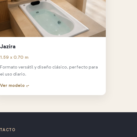
Jazira
1,59 x 0,70 m
Formato versátil y diseño clásico, perfecto para
el uso diario.
Ver modelo →
TACTO