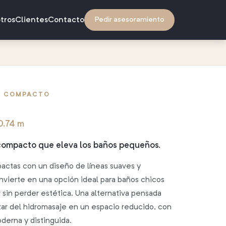
tros
Clientes
Contacto
Pedir asesoramiento
 · COMPACTO
0,74 m
 compacto que eleva los baños pequeños.
ctas con un diseño de líneas suaves y
nvierte en una opción ideal para baños chicos
sin perder estética. Una alternativa pensada
tar del hidromasaje en un espacio reducido, con
derna y distinguida.