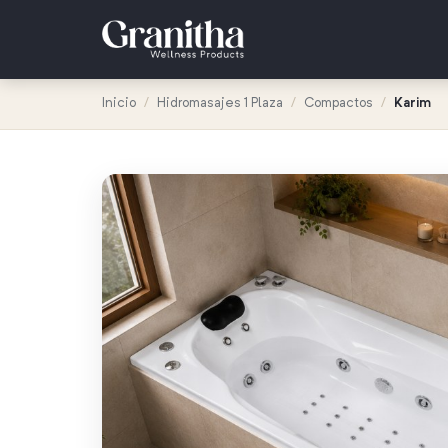
Inicio
/
Hidromasajes 1 Plaza
/
Compactos
/
Karim