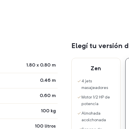
Elegí tu versión
1,80 x 0,80 m
Zen
0,46 m
4 jets
masajeadores
0,60 m
Motor 1/2 HP de
potencia
100 kg
Almohada
acolchonada
100 litros