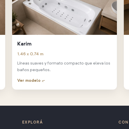
Karim
1,46 x 0,74 m
Líneas suaves y formato compacto que eleva los
baños pequeños.
Ver modelo →
EXPLORÁ
CON