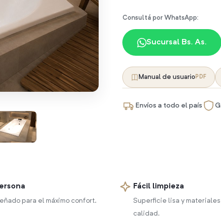
Consultá por WhatsApp:
Sucursal Bs. As.
Manual de usuario
PDF
Envíos a todo el país
G
persona
Fácil limpieza
eñado para el máximo confort.
Superficie lisa y materiales
calidad.