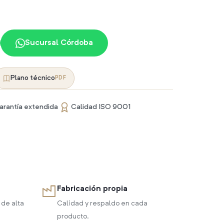
Sucursal Córdoba
Plano técnico
PDF
arantía extendida
Calidad ISO 9001
Fabricación propia
 de alta
Calidad y respaldo en cada
producto.