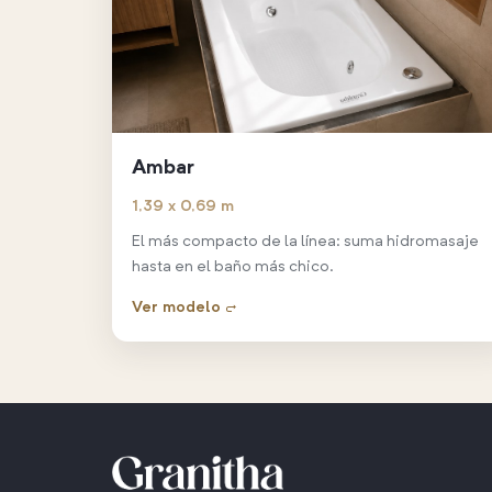
Ambar
1,39 x 0,69 m
El más compacto de la línea: suma hidromasaje
hasta en el baño más chico.
Ver modelo →