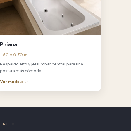
Phiana
1,50 x 0,70 m
Respaldo alto y jet lumbar central para una
postura más cómoda.
Ver modelo →
TACTO