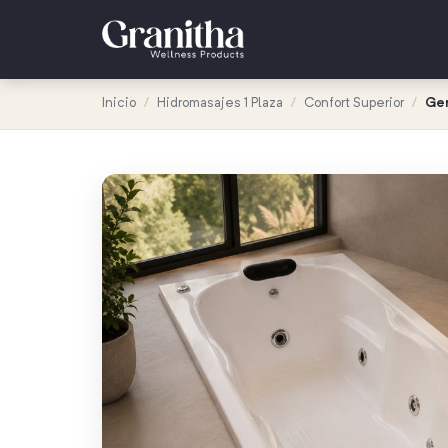
Inicio
/
Hidromasajes 1 Plaza
/
Confort Superior
/
Ge