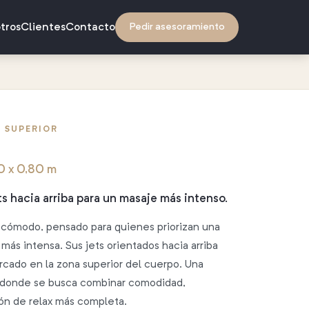
tros
Clientes
Contacto
Pedir asesoramiento
· SUPERIOR
0 x 0,80 m
s hacia arriba para un masaje más intenso.
 cómodo, pensado para quienes priorizan una
más intensa. Sus jets orientados hacia arriba
cado en la zona superior del cuerpo. Una
os donde se busca combinar comodidad,
ón de relax más completa.