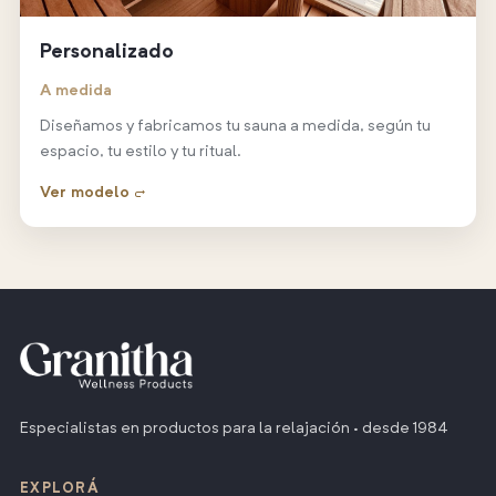
Personalizado
A medida
Diseñamos y fabricamos tu sauna a medida, según tu
espacio, tu estilo y tu ritual.
Ver modelo →
Especialistas en productos para la relajación · desde 1984
EXPLORÁ