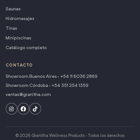
Saunas
Hidromasajes
Tinas
Minipiscinas
Catálogo completo
CONTACTO
Showroom Buenos Aires ·
+54 11 6036 2869
Showroom Córdoba ·
+54 351 254 1359
ventas@granitha.com
© 2026 Granitha Wellness Products · Todos los derechos