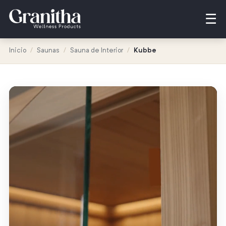
☰
Inicio
/
Saunas
/
Sauna de Interior
/
Kubbe