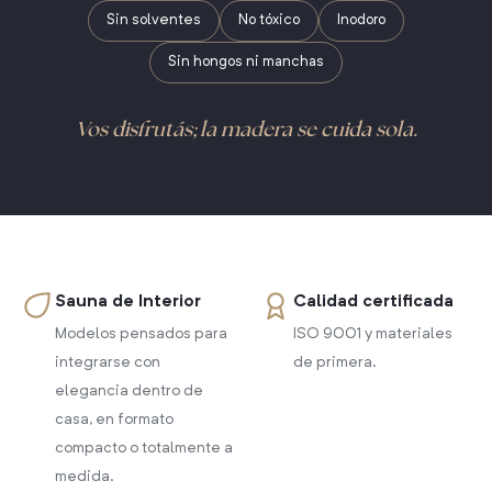
Sin solventes
No tóxico
Inodoro
Sin hongos ni manchas
Vos disfrutás; la madera se cuida sola.
Sauna de Interior
Calidad certificada
Modelos pensados para
ISO 9001 y materiales
integrarse con
de primera.
elegancia dentro de
casa, en formato
compacto o totalmente a
medida.