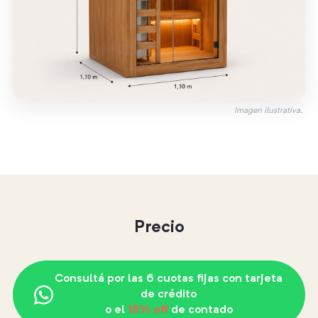
Imagen ilustrativa.
Precio
Consultá por las 6 cuotas fijas con tarjeta
de crédito
o el
15% off
de contado