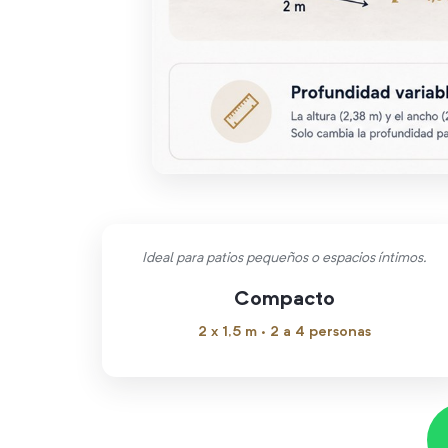
Ideal para patios pequeños o espacios íntimos.
Compacto
2 x 1,5 m · 2 a 4 personas