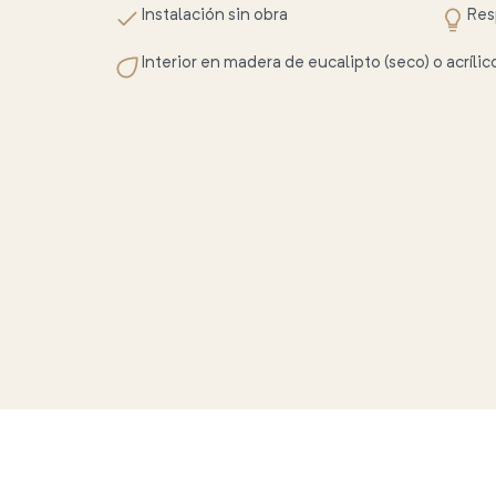
Instalación sin obra
Res
Interior en madera de eucalipto (seco) o acrí