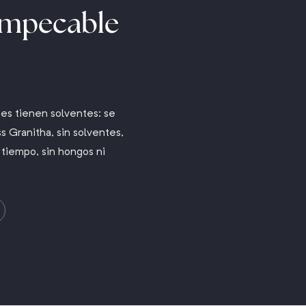
impecable
nes tienen solventes: se
s Granitha, sin solventes,
 tiempo, sin hongos ni