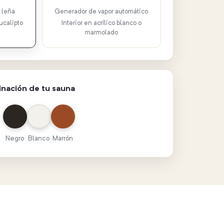
 leña
Generador de vapor automático
ucalipto
Interior en acrílico blanco o
marmolado
minación de tu sauna
Negro
Blanco
Marrón