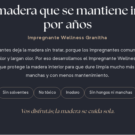
 madera que se mantiene 
por años
Impregnante Wellness Granitha
cantes deja la madera sin tratar, porque los impregnantes comu
lor y largan olor. Por eso desarrollamos el Impregnante Wellnes
que protege la madera interior para que dure limpia mucho más
manchas y con menos mantenimiento.
Sin solventes
No tóxico
Inodoro
Sin hongos ni manchas
Vos disfrutás; la madera se cuida sola.