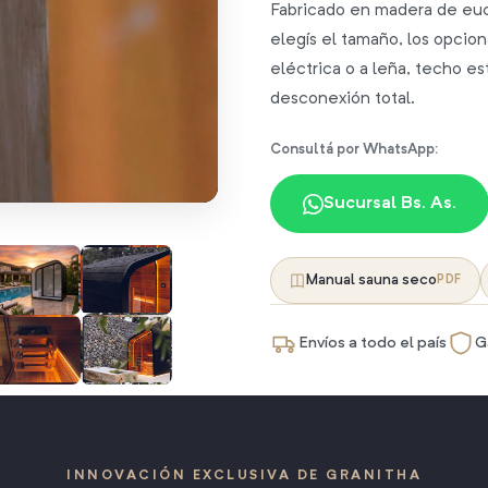
Fabricado en madera de euca
elegís el tamaño, los opcion
eléctrica o a leña, techo es
desconexión total.
Consultá por WhatsApp:
Sucursal Bs. As.
Manual sauna seco
PDF
Envíos a todo el país
G
INNOVACIÓN EXCLUSIVA DE GRANITHA