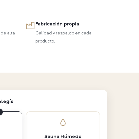
Fabricación propia
 de alta
Calidad y respaldo en cada
producto.
elegís
Sauna Húmedo