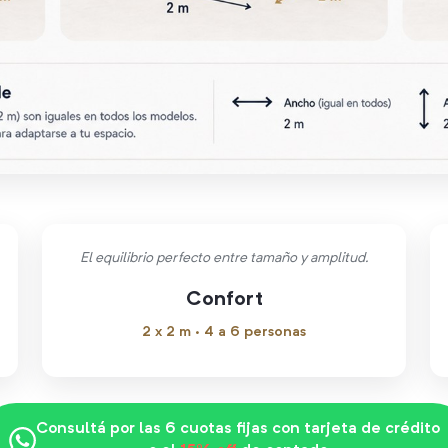
El equilibrio perfecto entre tamaño y amplitud.
Confort
2 x 2 m · 4 a 6 personas
Consultá por las 6 cuotas fijas con tarjeta de crédito