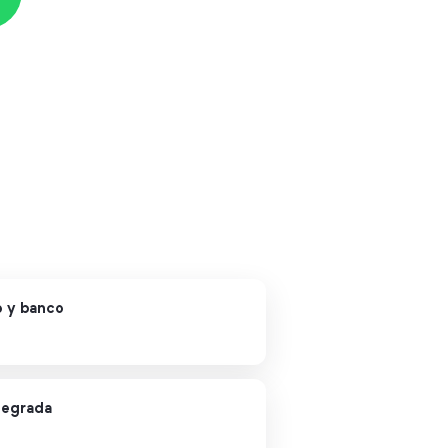
o y banco
tegrada