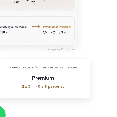
Imágenes ilustrativas.
La elección para familias y espacios grandes.
Premium
2 x 3 m · 6 a 8 personas