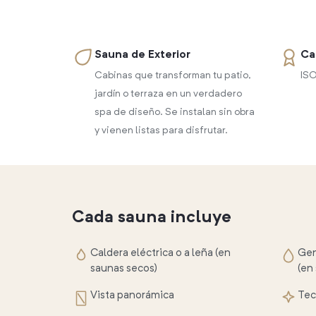
Sauna de Exterior
Ca
Cabinas que transforman tu patio,
ISO
jardín o terraza en un verdadero
spa de diseño. Se instalan sin obra
y vienen listas para disfrutar.
Cada sauna incluye
Caldera eléctrica o a leña (en
Gen
saunas secos)
(en
Vista panorámica
Tec