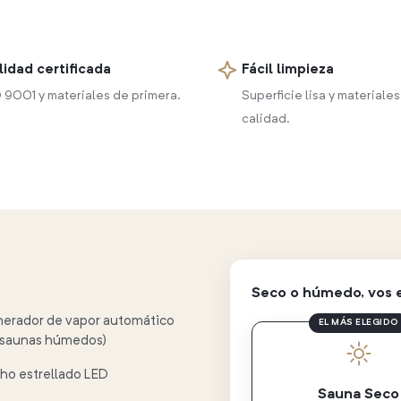
lidad certificada
Fácil limpieza
 9001 y materiales de primera.
Superficie lisa y materiales
calidad.
Seco o húmedo, vos 
erador de vapor automático
EL MÁS ELEGIDO
 saunas húmedos)
ho estrellado LED
Sauna Seco