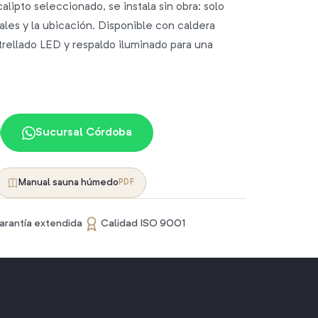
lipto seleccionado, se instala sin obra: solo
ales y la ubicación. Disponible con caldera
trellado LED y respaldo iluminado para una
Sucursal Córdoba
Manual sauna húmedo
PDF
arantía extendida
Calidad ISO 9001