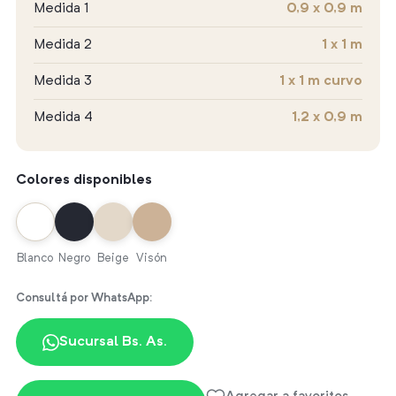
Medida 1
0,9 x 0,9 m
Medida 2
1 x 1 m
Medida 3
1 x 1 m curvo
Medida 4
1,2 x 0,9 m
Colores disponibles
Blanco
Negro
Beige
Visón
Consultá por WhatsApp:
Sucursal Bs. As.