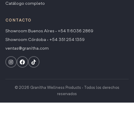
Catálogo completo
CONTACTO
Showroom Buenos Aires ·
+54 11 6036 2869
Showroom Córdoba ·
+54 351 254 1359
ventas@granitha.com
© 2026 Granitha Wellness Products · Todos los derechos
reservados