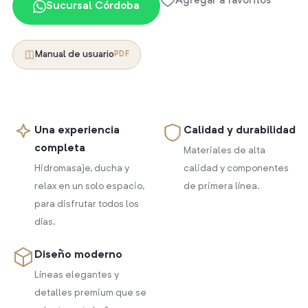
Agregar a favoritos
Sucursal Córdoba
Manual de usuario
PDF
Una experiencia
Calidad y durabilidad
completa
Materiales de alta
Hidromasaje, ducha y
calidad y componentes
relax en un solo espacio,
de primera línea.
para disfrutar todos los
días.
Diseño moderno
Líneas elegantes y
detalles premium que se