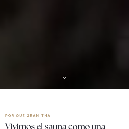
⌄
POR QUÉ GRANITHA
Vivimos el sauna como una