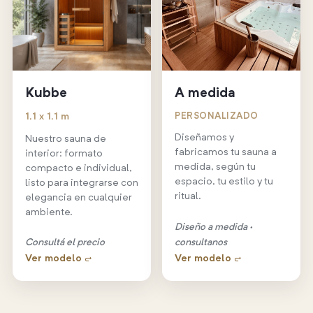
Kubbe
A medida
1,1 x 1,1 m
PERSONALIZADO
Diseñamos y
Nuestro sauna de
fabricamos tu sauna a
interior: formato
medida, según tu
compacto e individual,
espacio, tu estilo y tu
listo para integrarse con
ritual.
elegancia en cualquier
ambiente.
Diseño a medida ·
Consultá el precio
consultanos
Ver modelo →
Ver modelo →