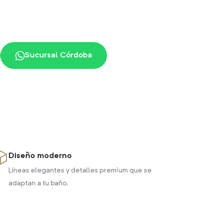
Sucursal Córdoba
Diseño moderno
Líneas elegantes y detalles premium que se
adaptan a tu baño.