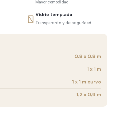
Mayor comodidad
Vidrio templado
Transparente y de seguridad
0,9 x 0,9 m
1 x 1 m
1 x 1 m curvo
1,2 x 0,9 m