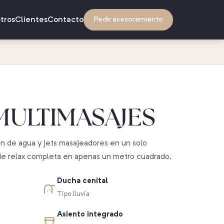
tros
Clientes
Contacto
Pedir asesoramiento
MULTIMASAJES
ón de agua y jets masajeadores en un solo
de relax completa en apenas un metro cuadrado.
Ducha cenital
Tipo lluvia
Asiento integrado